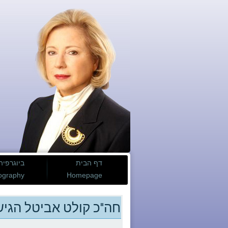
דף הבית
ביוגרפיה
ography
Homepage
חה"כ קולט אביטל הגישה