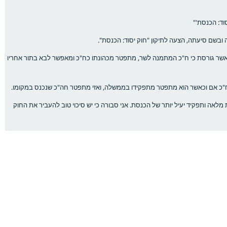
וד: הכנסת'"
ובשם סיעתה, הצעה לתיקון "חוק יסוד: הכנסת".
 אשר גורסת כי ח"כ המתמנה לשר, מתפטר מכהונתו כח"כ ומאפשר לבא בתור אחריו
ח"כ אם וכאשר הוא מתפטר מתפקידו בממשלה, ואזי מתפטר חה"כ שנכנס במקומו.
מלאה ותפקיד יעיל יותר של הכנסת. אני סבורה כי יש סיכוי טוב להעביר את החוק