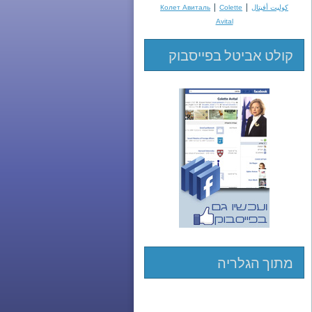
|
|
كوليت أفيتال
Colette
Колет Авиталь
Avital
קולט אביטל בפייסבוק
מתוך הגלריה