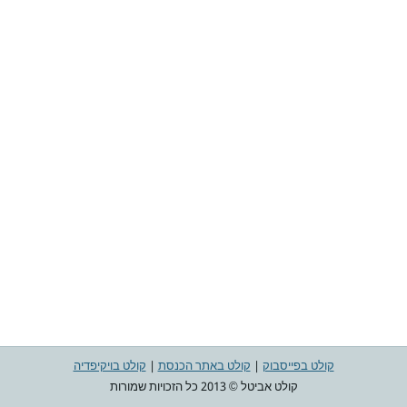
קולט בפייסבוק
|
קולט באתר הכנסת
|
קולט בויקיפדיה
קולט אביטל © 2013 כל הזכויות שמורות