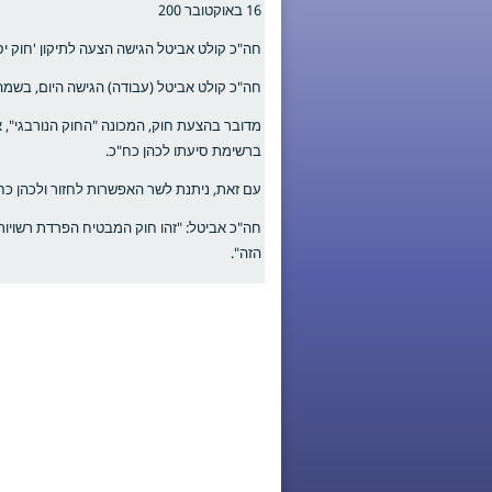
16 באוקטובר 200
חה"כ קולט אביטל הגישה הצעה לתיקון 'חוק יס
חה"כ קולט אביטל (עבודה) הגישה היום, בשמה 
מדובר בהצעת חוק, המכונה "החוק הנורבגי",
ברשימת סיעתו לכהן כח"כ.
עם זאת, ניתנת לשר האפשרות לחזור ולכהן כ
חה"כ אביטל: "זהו חוק המבטיח הפרדת רשויות 
הזה".