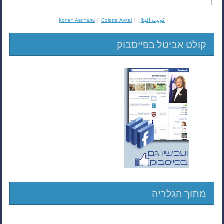
|
|
كوليت أفيتال
Colette Avital
Колет Авиталь
קולט אביטל בפייסבוק
מתוך הגלריה