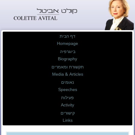
דף הבית
Homepage
ביוגרפיה
Biography
תקשורת ומאמרים
Media & Articles
נאומים
Speeches
פעילות
Activity
קישורים
Links