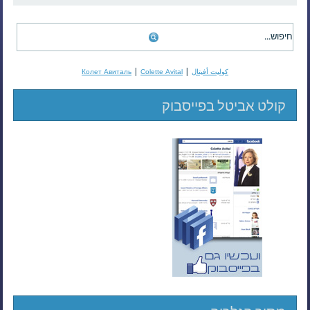
|
|
كوليت أفيتال
Colette Avital
Колет Авиталь
קולט אביטל בפייסבוק