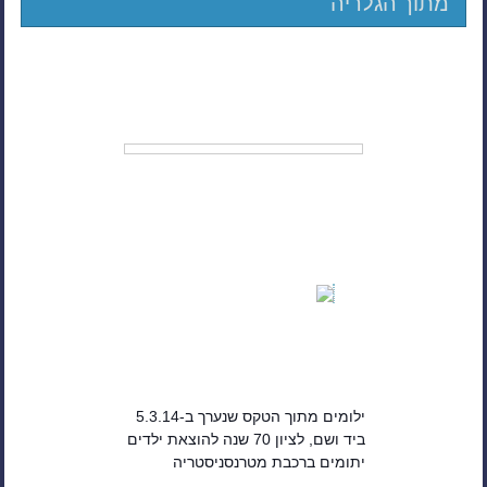
מתוך הגלריה
ילומים מתוך הטקס שנערך ב-5.3.14
ביד ושם, לציון 70 שנה להוצאת ילדים
יתומים ברכבת מטרנסניסטריה
והעברתם לארץ ישראל.