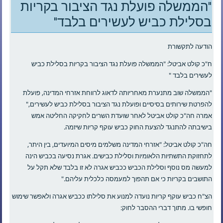
"הממשלה פועלת נגד הציבור בקריות
בסלילת כביש לעשירים בלבד"
הודעה לתקשורת
ח"כ קולט אביטל: "הממשלה פועלת נגד הציבור בקריות בסלילת כביש
לעשירים בלבד "
"הממשלה שוב מתנערת מאחריותה לדאוג לרווחת אזרחי המדינה, פועלת
להפרטת שירותים בסיסיים ופועלת נגד הציבור בסלילת כביש לעשירים,"
אמרה חה"כ קולט אביטל לאחר שועדת השרים לחקיקה החליטה אמש
בישיבתה להתנגד להצעת החוק כביש עוקף קריות שיזמה.
חה"כ קולט אביטל: "אזרחי המדינה משלמים מיסים המיועדים, בין היתר,
לתחזוקת התשתיות הלאומיות וסלילת כבישים. אגרת נסיעה בכביש הינה
למעשה מס נוסף וסלילת הכביש ככביש אגרה לא זו בלבד שלא תקל על
התושבים בקריות כי אם תהפוך למעמסה כלכלית עליהם."
הצ"ח כביש עוקף קריות נועדה למנוע את סלילתו ככביש אגרה ולאפשר שימוש
חופשי בו. מתוך דברי ההסבר לחוק: