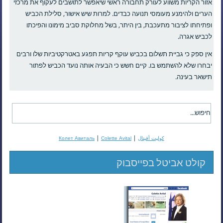
אזור הקריות משווע לעורק תחבורה ראשי שיאפשר לתושבים לעקוף את מרכזי
הערים ולהימנע מעומסי תנועה כבדים. למרות שיש אישור, סלילת הכביש
ופתיחתו לציבור מתעכבת, בין היתר, בשל מחלוקת סביב מימונו והפיכתו
לכביש אגרה.
אין ספק כי גביית תשלום בכביש עוקף קריות תפגע באטרקטיביות שלו ורבים
יבחרו שלא להשתמש בו. קיים חשש כי הבעיה אותה נועד הכביש לפתור
תישאר בעינה.
|
|
كوليت أفيتال
Colette Avital
Колет Авиталь
קולט אביטל בפייסבוק