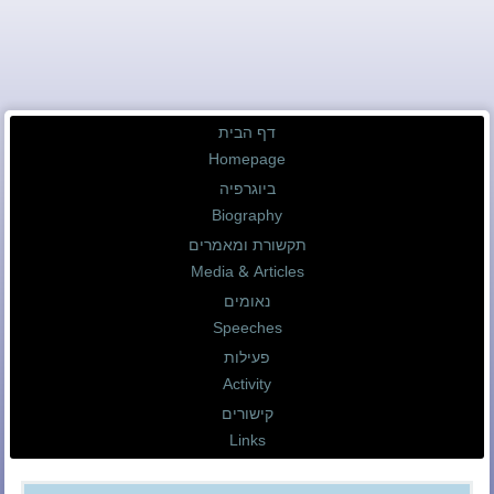
דף הבית
Homepage
ביוגרפיה
Biography
תקשורת ומאמרים
Media & Articles
נאומים
Speeches
פעילות
Activity
קישורים
Links