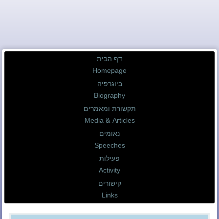
דף הבית
Homepage
ביוגרפיה
Biography
תקשורת ומאמרים
Media & Articles
נאומים
Speeches
פעילות
Activity
קישורים
Links